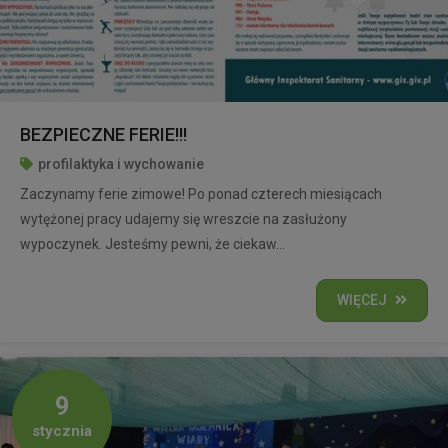
BEZPIECZNE FERIE!!!
profilaktyka i wychowanie
Zaczynamy ferie zimowe! Po ponad czterech miesiącach
wytężonej pracy udajemy się wreszcie na zasłużony
wypoczynek. Jesteśmy pewni, że ciekaw...
WIĘCEJ
9
stycznia