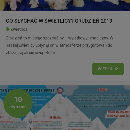
CO SŁYCHAĆ W ŚWIETLICY? GRUDZIEŃ 2019
świetlica
Grudzień to miesiąc szczególny – wyjątkowy i magiczny. W
naszej świetlicy upłynął on w atmosferze przygotowań do
zbliżających się świąt Boże...
WIĘCEJ
10
stycznia