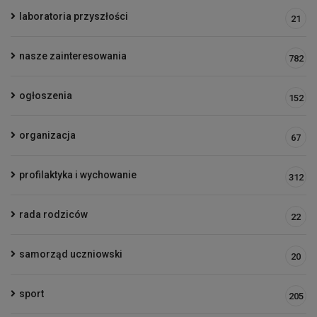
laboratoria przyszłości
21
nasze zainteresowania
782
ogłoszenia
152
organizacja
67
profilaktyka i wychowanie
312
rada rodziców
22
samorząd uczniowski
20
sport
205