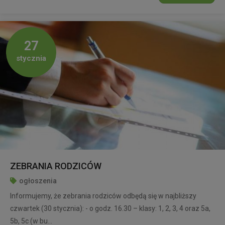
27
stycznia
ZEBRANIA RODZICÓW
ogłoszenia
Informujemy, że zebrania rodziców odbędą się w najbliższy
czwartek (30 stycznia): - o godz. 16.30 – klasy: 1, 2, 3, 4 oraz 5a,
5b, 5c (w bu...