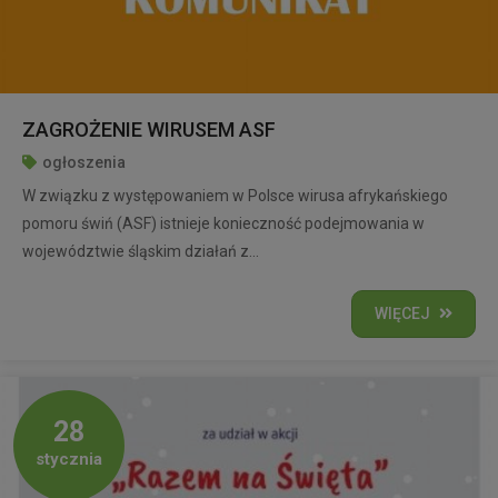
ZAGROŻENIE WIRUSEM ASF
ogłoszenia
W związku z występowaniem w Polsce wirusa afrykańskiego
pomoru świń (ASF) istnieje konieczność podejmowania w
województwie śląskim działań z...
WIĘCEJ
28
stycznia