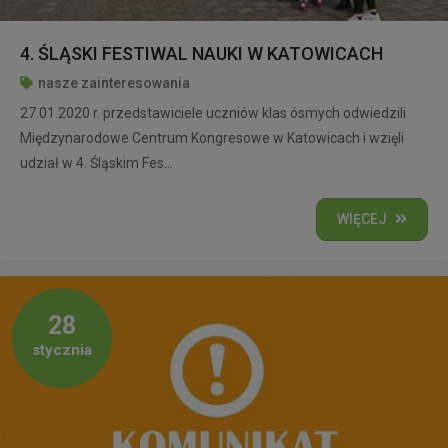
4. ŚLĄSKI FESTIWAL NAUKI W KATOWICACH
nasze zainteresowania
27.01.2020 r. przedstawiciele uczniów klas ósmych odwiedzili
Międzynarodowe Centrum Kongresowe w Katowicach i wzięli
udział w 4. Śląskim Fes...
WIĘCEJ
28
stycznia