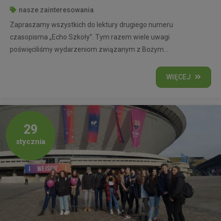
nasze zainteresowania
Zapraszamy wszystkich do lektury drugiego numeru
czasopisma „Echo Szkoły”. Tym razem wiele uwagi
poświęciliśmy wydarzeniom związanym z Bożym...
WIĘCEJ
29
stycznia