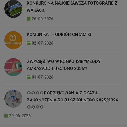
KONKURS NA NAJCIEKAWSZĄ FOTOGRAFIĘ Z
WAKACJI
26-06-2026
KOMUNIKAT - ODBIÓR CERAMIKI
02-07-2026
ZWYCIĘSTWO W KONKURSIE “MŁODY
AMBASADOR REGIONU 2026”!
01-07-2026
🌻🌻🌻🌻PODZIĘKOWANIA Z OKAZJI
ZAKOŃCZENIA ROKU SZKOLNEGO 2025/2026
🌻🌻🌻🌻
29-06-2026