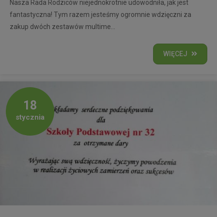
Nasza Rada Rodziców niejednokrotnie udowodniła, jak jest
fantastyczna! Tym razem jesteśmy ogromnie wdzięczni za
zakup dwóch zestawów multime...
WIĘCEJ
18
stycznia