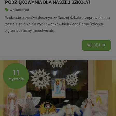
PODZIĘKOWANIA DLA NASZEJ SZKOŁY!
wolontariat
W okresie przedświątecznym w Naszej Szkole przeprowadzona
została zbiórka dla wychowanków bielskiego Domu Dziecka.
Zgromadziliśmy mnóstwo ub...
WIĘCEJ
11
stycznia