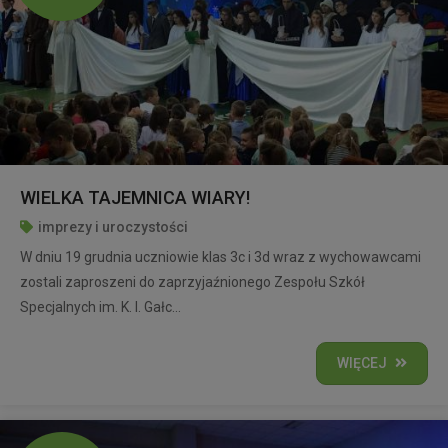
WIELKA TAJEMNICA WIARY!
imprezy i uroczystości
W dniu 19 grudnia uczniowie klas 3c i 3d wraz z wychowawcami
zostali zaproszeni do zaprzyjaźnionego Zespołu Szkół
Specjalnych im. K. I. Gałc...
WIĘCEJ