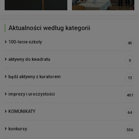
Aktualności według kategorii
100-lecie szkoły
45
aktywny do kwadratu
0
bądź aktywny z kuratorem
13
imprezy i uroczystości
401
KOMUNIKATY
64
konkursy
556