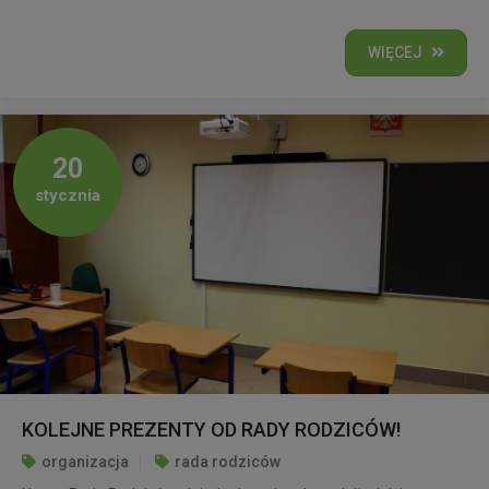
WIĘCEJ
20
stycznia
KOLEJNE PREZENTY OD RADY RODZICÓW!
organizacja
rada rodziców