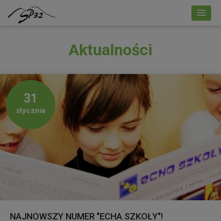
Aktualności
31
stycznia
NAJNOWSZY NUMER "ECHA SZKOŁY"!