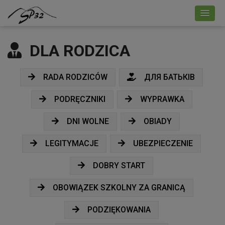
DLA RODZICA
RADA RODZICÓW
ДЛЯ БАТЬКІВ
PODRĘCZNIKI
WYPRAWKA
DNI WOLNE
OBIADY
LEGITYMACJE
UBEZPIECZENIE
DOBRY START
OBOWIĄZEK SZKOLNY ZA GRANICĄ
PODZIĘKOWANIA