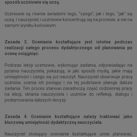
sposób uczniowie się uczą.
Uczniowie są równie świadomi tego, "czego", jak i tego, "jak" się
uczą. I nauczyciel, i uczniowie koncentrują się na procesie, a nie na
samym wyniku końcowym.
Zasada 3. Ocenianie kształtujące jest istotne podczas
realizacji całego procesu dydaktycznego od planowania po
ocenę osiągnięć.
Podczas lekcji uczniowie, wykonując zadania, odpowiadając na
pytania nauczyciela, pokazują, w jaki sposób myślą, jakie mają
umiejętności i czego się już nauczyli. Nauczyciel obserwuje pracę
uczniów, ocenia ich postępy i na tej podstawie planuje dalsze
zadania. Ten proces stanowi zasadniczą część codziennej pracy
na lekcji, skłania nauczyciela i uczniów do refleksji, dialogu i
podejmowania dalszych decyzji.
Zasada 4. Ocenianie kształtujące należy traktować jako
kluczową umiejętność dydaktyczną nauczyciela.
Nauczyciel stosujący ocenianie kształtujące umie planować,