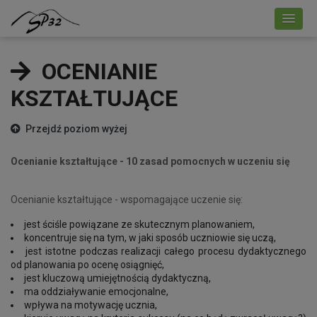
OCENIANIE
KSZTAŁTUJĄCE
Przejdź poziom wyżej
Ocenianie kształtujące - 10 zasad pomocnych w uczeniu się
Ocenianie kształtujące - wspomagające uczenie się:
jest ściśle powiązane ze skutecznym planowaniem,
koncentruje się na tym, w jaki sposób uczniowie się uczą,
jest istotne podczas realizacji całego procesu dydaktycznego
od planowania po ocenę osiągnięć,
jest kluczową umiejętnością dydaktyczną,
ma oddziaływanie emocjonalne,
wpływa na motywację ucznia,