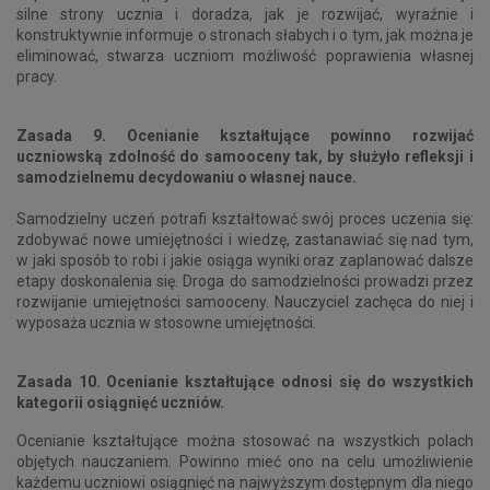
silne strony ucznia i doradza, jak je rozwijać, wyraźnie i
konstruktywnie informuje o stronach słabych i o tym, jak można je
eliminować, stwarza uczniom możliwość poprawienia własnej
pracy.
Zasada 9. Ocenianie kształtujące powinno rozwijać
uczniowską zdolność do samooceny tak, by służyło refleksji i
samodzielnemu decydowaniu o własnej nauce.
Samodzielny uczeń potrafi kształtować swój proces uczenia się:
zdobywać nowe umiejętności i wiedzę, zastanawiać się nad tym,
w jaki sposób to robi i jakie osiąga wyniki oraz zaplanować dalsze
etapy doskonalenia się. Droga do samodzielności prowadzi przez
rozwijanie umiejętności samooceny. Nauczyciel zachęca do niej i
wyposaża ucznia w stosowne umiejętności.
Zasada 10. Ocenianie kształtujące odnosi się do wszystkich
kategorii osiągnięć uczniów.
Ocenianie kształtujące można stosować na wszystkich polach
objętych nauczaniem. Powinno mieć ono na celu umożliwienie
każdemu uczniowi osiągnięć na najwyższym dostępnym dla niego