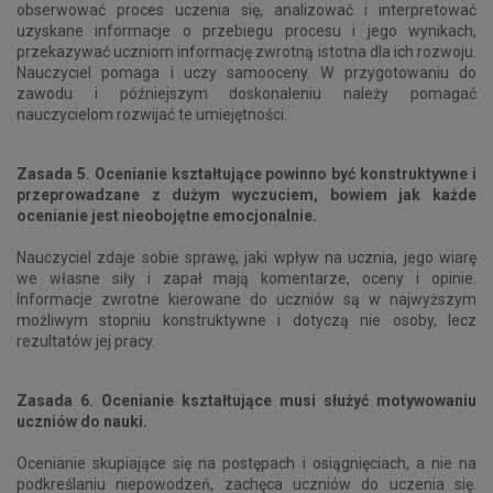
obserwować proces uczenia się, analizować i interpretować
uzyskane informacje o przebiegu procesu i jego wynikach,
przekazywać uczniom informację zwrotną istotna dla ich rozwoju.
Nauczyciel pomaga i uczy samooceny. W przygotowaniu do
zawodu i późniejszym doskonaleniu należy pomagać
nauczycielom rozwijać te umiejętności.
Zasada 5. Ocenianie kształtujące powinno być konstruktywne i
przeprowadzane z dużym wyczuciem, bowiem jak każde
ocenianie jest nieobojętne emocjonalnie.
Nauczyciel zdaje sobie sprawę, jaki wpływ na ucznia, jego wiarę
we własne siły i zapał mają komentarze, oceny i opinie.
Informacje zwrotne kierowane do uczniów są w najwyższym
możliwym stopniu konstruktywne i dotyczą nie osoby, lecz
rezultatów jej pracy.
Zasada 6. Ocenianie kształtujące musi służyć motywowaniu
uczniów do nauki.
Ocenianie skupiające się na postępach i osiągnięciach, a nie na
podkreślaniu niepowodzeń, zachęca uczniów do uczenia się.