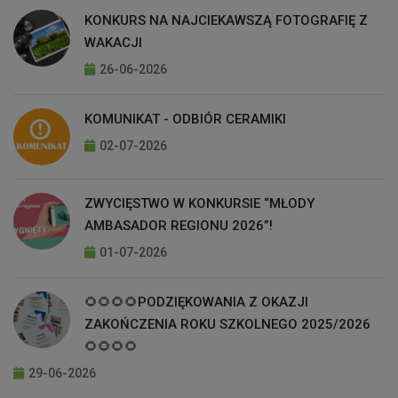
KONKURS NA NAJCIEKAWSZĄ FOTOGRAFIĘ Z
WAKACJI
26-06-2026
KOMUNIKAT - ODBIÓR CERAMIKI
02-07-2026
ZWYCIĘSTWO W KONKURSIE “MŁODY
AMBASADOR REGIONU 2026”!
01-07-2026
🌻🌻🌻🌻PODZIĘKOWANIA Z OKAZJI
ZAKOŃCZENIA ROKU SZKOLNEGO 2025/2026
🌻🌻🌻🌻
29-06-2026