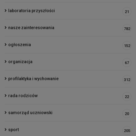
laboratoria przyszłości
21
nasze zainteresowania
782
ogłoszenia
152
organizacja
67
profilaktyka i wychowanie
312
rada rodziców
22
samorząd uczniowski
20
sport
205