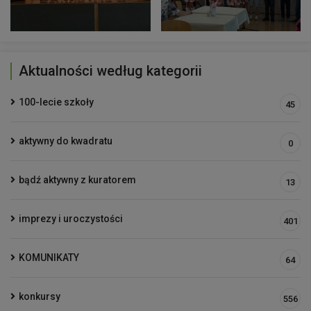
Aktualności według kategorii
100-lecie szkoły
45
aktywny do kwadratu
0
bądź aktywny z kuratorem
13
imprezy i uroczystości
401
KOMUNIKATY
64
konkursy
556