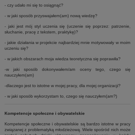
- czy udało mi się to osiągnąć?
- w jaki sposób przyswajałem(am) nową wiedzę?
- jaki jest mój styl uczenia się (uczenie się poprzez: patrzenie,
słuchanie, pracę z tekstem, praktykę)?
- jakie działania w projekcie najbardziej mnie motywowały w moim
uczeniu się?
- w jakich obszarach moja wiedza teoretyczna się poprawiła?
-w jaki sposób dokonywałem/am oceny tego, czego się
nauczyłem(am)
-dlaczego jest to istotne w mojej pracy, dla mojej organizacji?
- w jaki sposób wykorzystam to, czego się nauczyłem(am?)
Kompetencje społeczne i obywatelskie
Kompetencje społeczne i obywatelskie są bardzo istotne w pracy
związanej z problematyką młodzieżową. Wiele spośród nich może