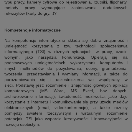
typu pracy, kamery cyfrowe do rejestrowania, rzutniki, flipcharty,
metody pracy wymagające zastosowania dodatkowych
rekwizytów (karty do gry...)?
Kompetencje informatyczne
Na kompetencje informatyczne składa się dobra znajomość i
umiejętność korzystania z tzw. technologii społeczeństwa
informacyjnego (TSI) w różnych sytuacjach: w pracy, czasie
wolnym, jako narzędzia komunikacji. Opierają się na
podstawowych umiejętnościach: wykorzystaniu komputerów i
innych multimediów do pozyskiwania, oceny, gromadzenia,
tworzenia, przedstawiania i wymiany informacji, a także do
porozumiewania się i uczestniczenia we współpracy w
sieci.
Podstawą jest: rozumienie i znajomość głównych aplikacji
komputerowych (MS Word, MS Excel, baz danych,
archiwizowanie informacji), świadomość możliwości, jakie daje
korzystanie z Internetu i komunikowanie się przy użyciu mediów
elektronicznych (email, videokonferencje), a także różnicy
pomiędzy światem rzeczywistym i wirtualnym, rozumienie
potencjału TSI jako wsparcia kreatywności i innowacyjności w
rozwoju osobistym.