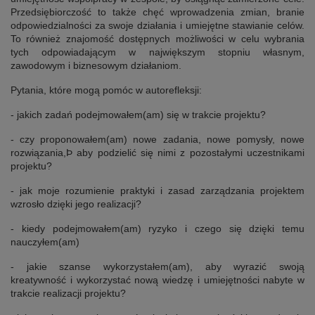
Przedsiębiorczość to także chęć wprowadzenia zmian, branie
odpowiedzialności za swoje działania i umiejętne stawianie celów.
To również znajomość dostępnych możliwości w celu wybrania
tych odpowiadającym w największym stopniu własnym,
zawodowym i biznesowym działaniom.
Pytania, które mogą pomóc w autorefleksji:
- jakich zadań podejmowałem(am) się w trakcie projektu?
- czy proponowałem(am) nowe zadania, nowe pomysły, nowe
rozwiązania,Þ aby podzielić się nimi z pozostałymi uczestnikami
projektu?
- jak moje rozumienie praktyki i zasad zarządzania projektem
wzrosło dzięki jego realizacji?
- kiedy podejmowałem(am) ryzyko i czego się dzięki temu
nauczyłem(am)
- jakie szanse wykorzystałem(am), aby wyrazić swoją
kreatywność i wykorzystać nową wiedzę i umiejętności nabyte w
trakcie realizacji projektu?