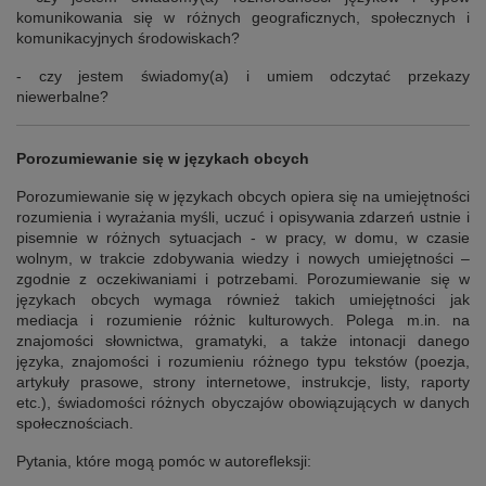
komunikowania się w różnych geograficznych, społecznych i
komunikacyjnych środowiskach?
- czy jestem świadomy(a) i umiem odczytać przekazy
niewerbalne?
Porozumiewanie się w językach obcych
Porozumiewanie się w językach obcych opiera się na umiejętności
rozumienia i wyrażania myśli, uczuć i opisywania zdarzeń ustnie i
pisemnie w różnych sytuacjach - w pracy, w domu, w czasie
wolnym, w trakcie zdobywania wiedzy i nowych umiejętności –
zgodnie z oczekiwaniami i potrzebami. Porozumiewanie się w
językach obcych wymaga również takich umiejętności jak
mediacja i rozumienie różnic kulturowych. Polega m.in. na
znajomości słownictwa, gramatyki, a także intonacji danego
języka, znajomości i rozumieniu różnego typu tekstów (poezja,
artykuły prasowe, strony internetowe, instrukcje, listy, raporty
etc.), świadomości różnych obyczajów obowiązujących w danych
społecznościach.
Pytania, które mogą pomóc w autorefleksji: