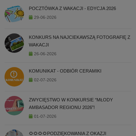
POCZTÓWKA Z WAKACJI - EDYCJA 2026
29-06-2026
KONKURS NA NAJCIEKAWSZĄ FOTOGRAFIĘ Z
WAKACJI
26-06-2026
KOMUNIKAT - ODBIÓR CERAMIKI
02-07-2026
ZWYCIĘSTWO W KONKURSIE “MŁODY
AMBASADOR REGIONU 2026”!
01-07-2026
🌻🌻🌻🌻PODZIĘKOWANIA Z OKAZJI