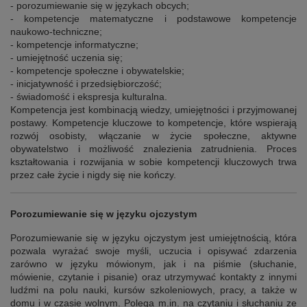
- porozumiewanie się w językach obcych;
- kompetencje matematyczne i podstawowe kompetencje
naukowo-techniczne;
- kompetencje informatyczne;
- umiejętność uczenia się;
- kompetencje społeczne i obywatelskie;
- inicjatywność i przedsiębiorczość;
- świadomość i ekspresja kulturalna.
Kompetencja jest kombinacją wiedzy, umiejętności i przyjmowanej
postawy. Kompetencje kluczowe to kompetencje, które wspierają
rozwój osobisty, włączanie w życie społeczne, aktywne
obywatelstwo i możliwość znalezienia zatrudnienia. Proces
kształtowania i rozwijania w sobie kompetencji kluczowych trwa
przez całe życie i nigdy się nie kończy.
Porozumiewanie się w języku ojczystym
Porozumiewanie się w języku ojczystym jest umiejętnością, która
pozwala wyrażać swoje myśli, uczucia i opisywać zdarzenia
zarówno w języku mówionym, jak i na piśmie (słuchanie,
mówienie, czytanie i pisanie) oraz utrzymywać kontakty z innymi
ludźmi na polu nauki, kursów szkoleniowych, pracy, a także w
domu i w czasie wolnym. Polega m.in. na czytaniu i słuchaniu ze