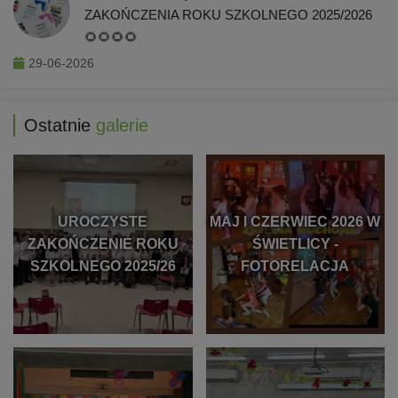
ZAKOŃCZENIA ROKU SZKOLNEGO 2025/2026
🌻🌻🌻🌻
29-06-2026
Ostatnie
galerie
UROCZYSTE
MAJ I CZERWIEC 2026 W
ZAKOŃCZENIE ROKU
ŚWIETLICY -
SZKOLNEGO 2025/26
FOTORELACJA