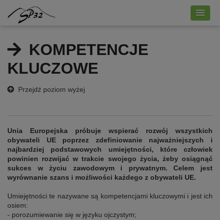
KOMPETENCJE
KLUCZOWE
Przejdź poziom wyżej
Unia Europejska próbuje wspierać rozwój wszystkich
obywateli UE poprzez zdefiniowanie najważniejszych i
najbardziej podstawowych umiejętności, które człowiek
powinien rozwijać w trakcie swojego życia, żeby osiągnąć
sukces w życiu zawodowym i prywatnym.
Celem jest
wyrównanie szans i możliwości każdego z obywateli UE.
Umiejętności te nazywane są kompetencjami kluczowymi i jest ich
osiem:
- porozumiewanie się w języku ojczystym;