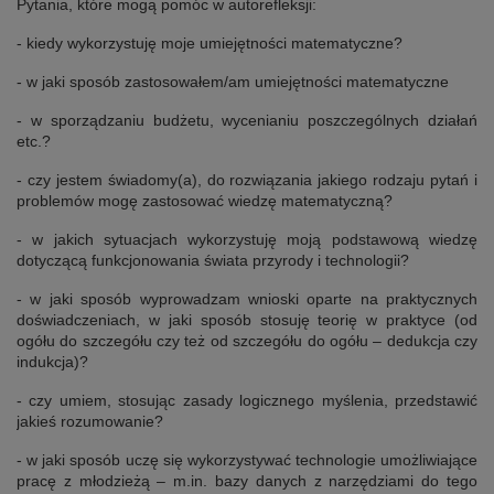
Pytania, które mogą pomóc w autorefleksji:
- kiedy wykorzystuję moje umiejętności matematyczne?
- w jaki sposób zastosowałem/am umiejętności matematyczne
- w sporządzaniu budżetu, wycenianiu poszczególnych działań
etc.?
- czy jestem świadomy(a), do rozwiązania jakiego rodzaju pytań i
problemów mogę zastosować wiedzę matematyczną?
- w jakich sytuacjach wykorzystuję moją podstawową wiedzę
dotyczącą funkcjonowania świata przyrody i technologii?
- w jaki sposób wyprowadzam wnioski oparte na praktycznych
doświadczeniach, w jaki sposób stosuję teorię w praktyce (od
ogółu do szczegółu czy też od szczegółu do ogółu – dedukcja czy
indukcja)?
- czy umiem, stosując zasady logicznego myślenia, przedstawić
jakieś rozumowanie?
- w jaki sposób uczę się wykorzystywać technologie umożliwiające
pracę z młodzieżą – m.in. bazy danych z narzędziami do tego