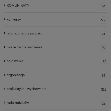
KOMUNIKATY
64
konkursy
556
laboratoria przyszłości
21
nasze zainteresowania
782
ogłoszenia
152
organizacja
67
profilaktyka i wychowanie
312
rada rodziców
22