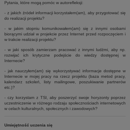
Pytania, które mogą pomóc w autorefleksji:
- z jakich źródeł informacji korzystałem(am), aby przygotować się
do realizacji projektu?
- w jakim stopniu komunikowałem(am) się z innymi osobami
biorącymi udział w projekcie przez Internet przed rozpoczęciem i
w trakcie realizacji projektu?
- w jaki sposób zamierzam pracować z innymi ludźmi, aby np.
rozwijać ich krytyczne podejście do wiedzy dostępnej w
Internecie?
- jak nauczyłem(am) się wykorzystywać informacje dostępne w
Internecie w mojej pracy na rzecz projektu (baza metod pracy,
kalendarz szkoleń, listy mailingowe, poszukiwanie partnerów
etc.)?
- czy korzystam z TSI, aby poszerzyć swoje horyzonty poprzez
uczestniczenie w różnego rodzaju społecznościach internetowych
w celach kulturalnych, społecznych i zawodowych?
Umiejętność uczenia się