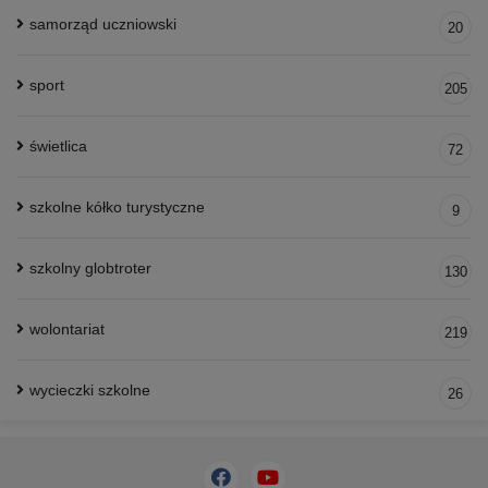
samorząd uczniowski
20
sport
205
świetlica
72
szkolne kółko turystyczne
9
szkolny globtroter
130
wolontariat
219
wycieczki szkolne
26