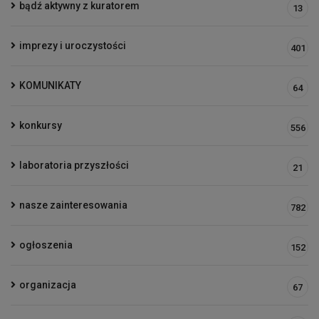
bądź aktywny z kuratorem
13
imprezy i uroczystości
401
KOMUNIKATY
64
konkursy
556
laboratoria przyszłości
21
nasze zainteresowania
782
ogłoszenia
152
organizacja
67