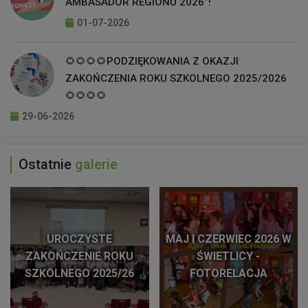
AMBASADOR REGIONU 2026”!
01-07-2026
🌻🌻🌻🌻PODZIĘKOWANIA Z OKAZJI
ZAKOŃCZENIA ROKU SZKOLNEGO 2025/2026
🌻🌻🌻🌻
29-06-2026
Ostatnie
galerie
UROCZYSTE
MAJ I CZERWIEC 2026 W
ZAKOŃCZENIE ROKU
ŚWIETLICY -
SZKOLNEGO 2025/26
FOTORELACJA