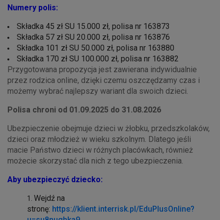
Numery polis:
Składka 45 zł SU 15.000 zł, polisa nr 163873
Składka 57 zł SU 20.000 zł, polisa nr 163876
Składka 101 zł SU 50.000 zł, polisa nr 163880
Składka 170 zł SU 100.000 zł, polisa nr 163882
Przygotowana propozycja jest zawierana indywidualnie
przez rodzica online, dzięki czemu oszczędzamy czas i
możemy wybrać najlepszy wariant dla swoich dzieci.
Polisa chroni od 01.09.2025 do 31.08.2026
Ubezpieczenie obejmuje dzieci w żłobku, przedszkolaków,
dzieci oraz młodzież w wieku szkolnym. Dlatego jeśli
macie Państwo dzieci w różnych placówkach, również
możecie skorzystać dla nich z tego ubezpieczenia.
Aby ubezpieczyć dziecko:
Wejdź na
stronę:
https://klient.interrisk.pl/EduPlusOnline?
u=su8nughka9