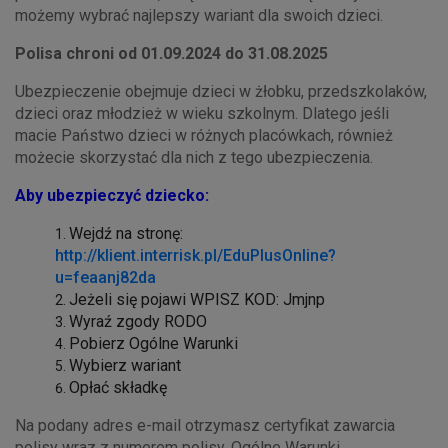
możemy wybrać najlepszy wariant dla swoich dzieci.
Polisa chroni od 01.09.2024 do 31.08.2025
Ubezpieczenie obejmuje dzieci w żłobku, przedszkolaków,
dzieci oraz młodzież w wieku szkolnym. Dlatego jeśli
macie Państwo dzieci w różnych placówkach, również
możecie skorzystać dla nich z tego ubezpieczenia.
Aby ubezpieczyć dziecko:
Wejdź na stronę:
http://klient.interrisk.pl/EduPlusOnline?
u=feaanj82da
Jeżeli się pojawi WPISZ KOD: Jmjnp
Wyraź zgody RODO
Pobierz Ogólne Warunki
Wybierz wariant
Opłać składkę
Na podany adres e-mail otrzymasz certyfikat zawarcia
polisy wraz z numerem polisy, Ogólne Warunki