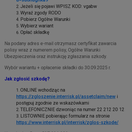
Jeżeli się pojawi WPISZ KOD: vgabw
Wyraź zgody RODO
Pobierz Ogólne Warunki
Wybierz wariant
Opłać składkę
Na podany adres e-mail otrzymasz certyfikat zawarcia
polisy wraz z numerem polisy, Ogólne Warunki
Ubezpieczenia oraz instrukcję zgłaszania szkody.
Wybór wariantu + opłacenie składki do 30.09.2025 r.
Jak zgłosić szkodę?
ONLINE wchodząc na
https://zgloszenie.interrisk.pl/assetclaim/new
i
postępuj zgodnie ze wskazówkami
TELEFONICZNIE dzwoniąc na numer 22 212 20 12
LISTOWNIE pobierając formularz na stronie
https://www.interrisk.pl/interrisk/zglos-szkode/