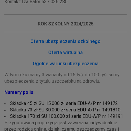
Kontakt: Iza Bator 537 036 280
ROK SZKOLNY 2024/2025
Oferta ubezpieczenia szkolnego
Oferta wirtualna
Ogólne warunki ubezpieczenia
W tym roku mamy 3 warianty od 15 tyś. do 100 tyś. sumy
ubezpieczenia z tytułu uszczerbku na zdrowiu.
Numery polis:
Składka 45 zł SU 15.000 zł seria EDU-A/P nr 149172
Składka 73 zł SU 30.000 zł seria EDU-A/P nr 1491810
Składka 170 zł SU 100.000 zł seria EDU-A/P nr 149191
Przygotowana propozycja jest zawierana indywidualnie
przez rodzica online, dzięki czemu oszczędzamy czas i