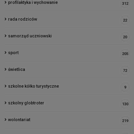
profilaktyka i wychowanie
312
rada rodziców
22
samorząd uczniowski
20
sport
205
świetlica
72
szkolne kółko turystyczne
9
szkolny globtroter
130
wolontariat
219