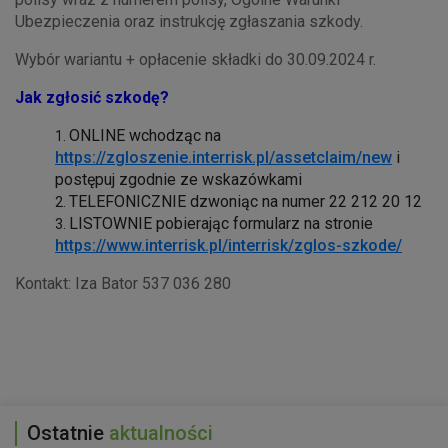
Ubezpieczenia oraz instrukcję zgłaszania szkody.
Wybór wariantu + opłacenie składki do 30.09.2024 r.
Jak zgłosić szkodę?
ONLINE wchodząc na
https://zgloszenie.interrisk.pl/assetclaim/new
i
postępuj zgodnie ze wskazówkami
TELEFONICZNIE dzwoniąc na numer 22 212 20 12
LISTOWNIE pobierając formularz na stronie
https://www.interrisk.pl/interrisk/zglos-szkode/
Kontakt: Iza Bator 537 036 280
Ostatnie
aktualności