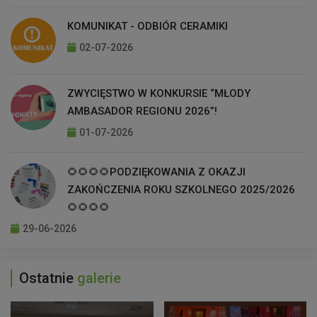
KOMUNIKAT - ODBIÓR CERAMIKI
02-07-2026
ZWYCIĘSTWO W KONKURSIE “MŁODY
AMBASADOR REGIONU 2026”!
01-07-2026
🌻🌻🌻🌻PODZIĘKOWANIA Z OKAZJI
ZAKOŃCZENIA ROKU SZKOLNEGO 2025/2026
🌻🌻🌻🌻
29-06-2026
Ostatnie
galerie