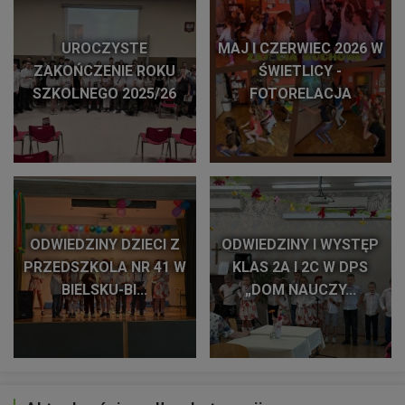
UROCZYSTE
MAJ I CZERWIEC 2026 W
ZAKOŃCZENIE ROKU
ŚWIETLICY -
SZKOLNEGO 2025/26
FOTORELACJA
ODWIEDZINY DZIECI Z
ODWIEDZINY I WYSTĘP
PRZEDSZKOLA NR 41 W
KLAS 2A I 2C W DPS
BIELSKU-BI...
„DOM NAUCZY...