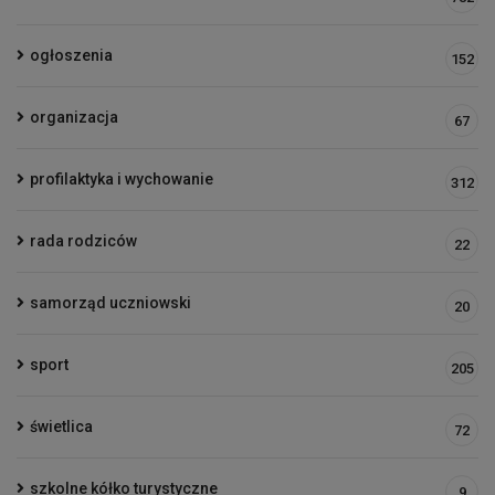
ogłoszenia
152
organizacja
67
profilaktyka i wychowanie
312
rada rodziców
22
samorząd uczniowski
20
sport
205
świetlica
72
szkolne kółko turystyczne
9