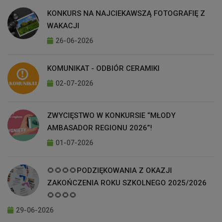
KONKURS NA NAJCIEKAWSZĄ FOTOGRAFIĘ Z
WAKACJI
26-06-2026
KOMUNIKAT - ODBIÓR CERAMIKI
02-07-2026
ZWYCIĘSTWO W KONKURSIE “MŁODY
AMBASADOR REGIONU 2026”!
01-07-2026
🌻🌻🌻🌻PODZIĘKOWANIA Z OKAZJI
ZAKOŃCZENIA ROKU SZKOLNEGO 2025/2026
🌻🌻🌻🌻
29-06-2026