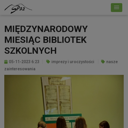
MIĘDZYNARODOWY
MIESIĄC BIBLIOTEK
SZKOLNYCH
05-11-2023 6:23
imprezy i uroczystości
nasze
zainteresowania