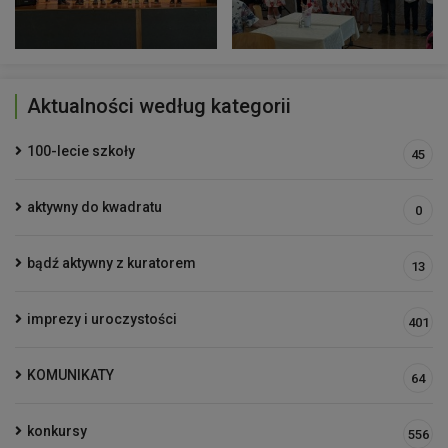
Aktualności według kategorii
100-lecie szkoły
45
aktywny do kwadratu
0
bądź aktywny z kuratorem
13
imprezy i uroczystości
401
KOMUNIKATY
64
konkursy
556