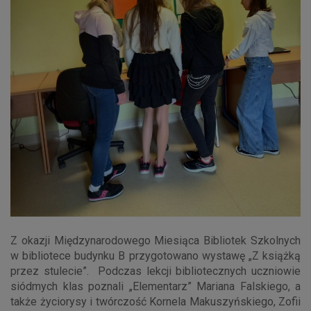
Z okazji Międzynarodowego Miesiąca Bibliotek Szkolnych
w bibliotece budynku B przygotowano wystawę „Z książką
przez stulecie”. Podczas lekcji bibliotecznych uczniowie
siódmych klas poznali „Elementarz” Mariana Falskiego, a
także życiorysy i twórczość Kornela Makuszyńskiego, Zofii