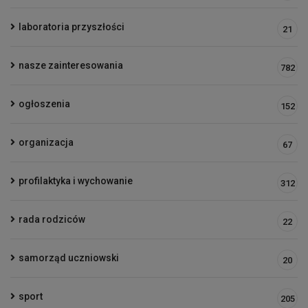
laboratoria przyszłości
21
nasze zainteresowania
782
ogłoszenia
152
organizacja
67
profilaktyka i wychowanie
312
rada rodziców
22
samorząd uczniowski
20
sport
205