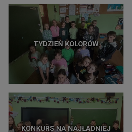
TYDZIEŃ KOLORÓW
KONKURS NA NAJŁADNIEJ