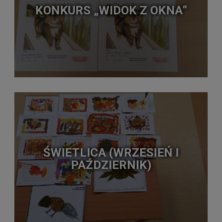
KONKURS „WIDOK Z OKNA”
ŚWIETLICA (WRZESIEŃ I
PAŹDZIERNIK)