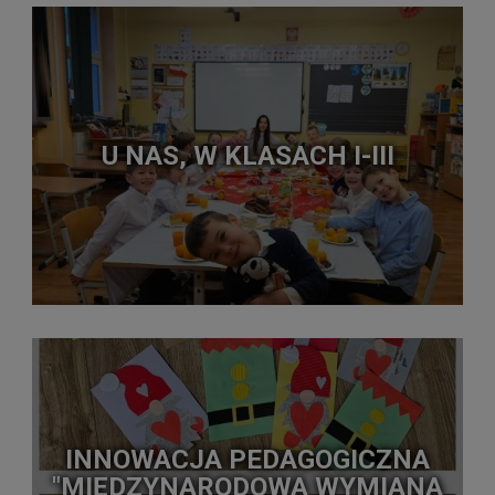
U NAS, W KLASACH I-III
INNOWACJA PEDAGOGICZNA
"MIĘDZYNARODOWA WYMIANA