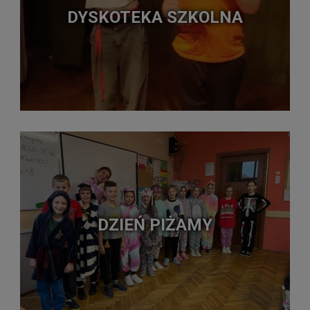
DYSKOTEKA SZKOLNA
DZIEŃ PIŻAMY