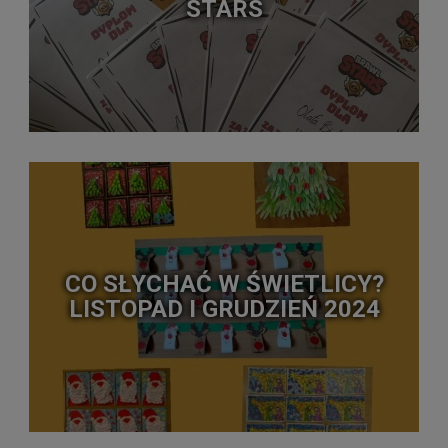
STARS
CO SŁYCHAĆ W ŚWIETLICY?
LISTOPAD I GRUDZIEŃ 2024