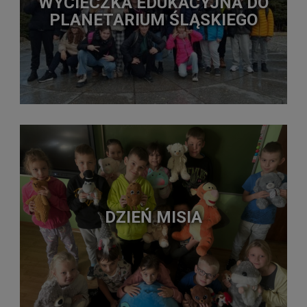
WYCIECZKA EDUKACYJNA DO
PLANETARIUM ŚLĄSKIEGO
DZIEŃ MISIA