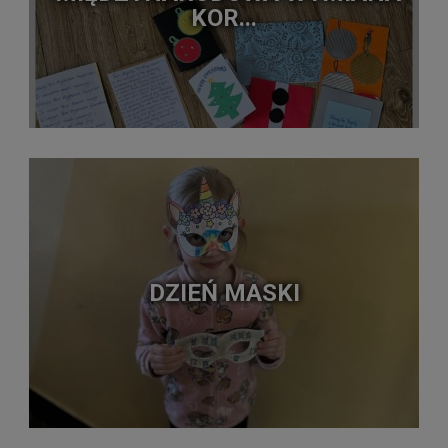
KOR...
DZIEŃ MASKI