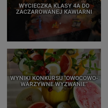
WYCIECZKA KLASY 4A DO
ZACZAROWANEJ KAWIARNI
WYNIKI KONKURSU "OWOCOWO-
WARZYWNE WYZWANIE"