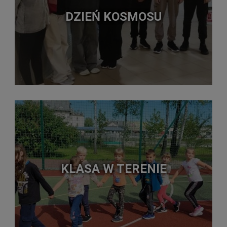
DZIEŃ KOSMOSU
KLASA W TERENIE