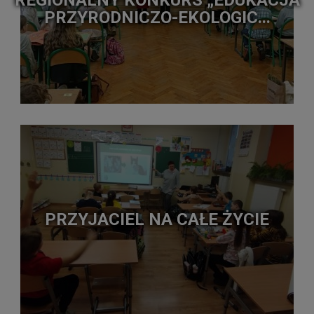
REGIONALNY KONKURS „EDUKACJA
PRZYRODNICZO-EKOLOGIC...
PRZYJACIEL NA CAŁE ŻYCIE