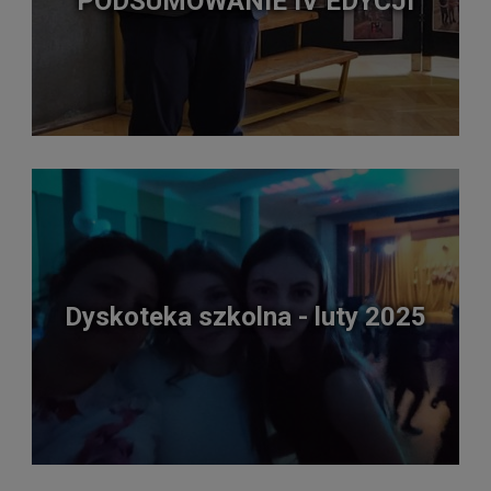
PODSUMOWANIE IV EDYCJI
Dyskoteka szkolna - luty 2025