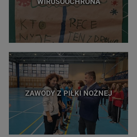
WIRUSOOCHRONA
ZAWODY Z PIŁKI NOŻNEJ