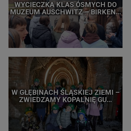
WYCIECZKA KLAS ÓSMYCH DO
MUZEUM AUSCHWITZ – BIRKEN...
W GŁĘBINACH ŚLĄSKIEJ ZIEMI –
ZWIEDZAMY KOPALNIĘ GU...