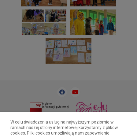
33 818 31 84
sp32@cuw.bielsko-biala.pl
W celu świadczenia usług na najwyższym poziomie w
ramach naszej strony internetowej korzystamy z plików
Bielsko-Biała, ul. Cieszyńska 393
cookies. Pliki cookies umożliwiają nam zapewnienie