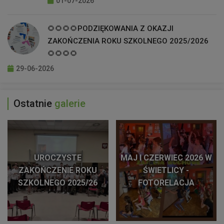
01-07-2026
🌻🌻🌻🌻PODZIĘKOWANIA Z OKAZJI
ZAKOŃCZENIA ROKU SZKOLNEGO 2025/2026
🌻🌻🌻🌻
29-06-2026
Ostatnie
galerie
UROCZYSTE
MAJ I CZERWIEC 2026 W
ZAKOŃCZENIE ROKU
ŚWIETLICY -
SZKOLNEGO 2025/26
FOTORELACJA