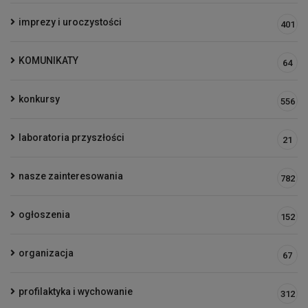
imprezy i uroczystości
401
KOMUNIKATY
64
konkursy
556
laboratoria przyszłości
21
nasze zainteresowania
782
ogłoszenia
152
organizacja
67
profilaktyka i wychowanie
312