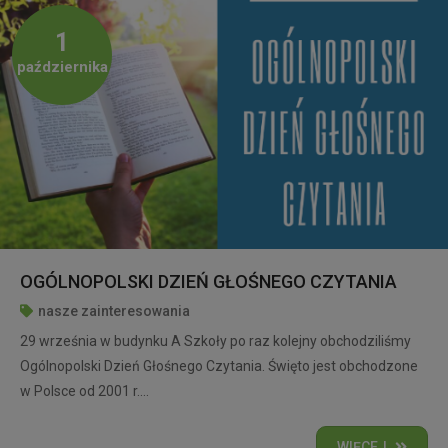
1
października
OGÓLNOPOLSKI DZIEŃ GŁOŚNEGO CZYTANIA
nasze zainteresowania
29 września w budynku A Szkoły po raz kolejny obchodziliśmy
Ogólnopolski Dzień Głośnego Czytania. Święto jest obchodzone
w Polsce od 2001 r....
WIĘCEJ