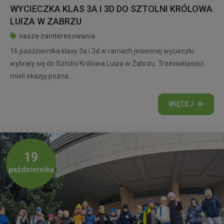
WYCIECZKA KLAS 3A I 3D DO SZTOLNI KRÓLOWA
LUIZA W ZABRZU
nasze zainteresowania
16 października klasy 3a i 3d w ramach jesiennej wycieczki
wybrały się do Sztolni Królowa Luiza w Zabrzu. Trzecioklasiści
mieli okazję pozna...
WIĘCEJ
19
października