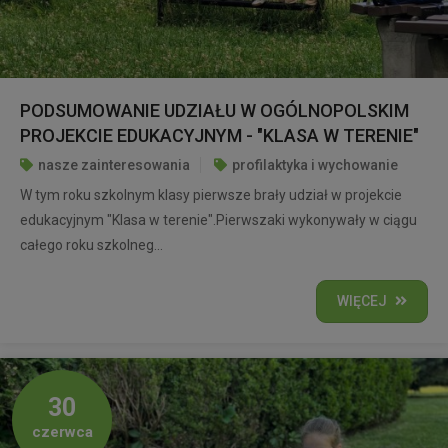
PODSUMOWANIE UDZIAŁU W OGÓLNOPOLSKIM
PROJEKCIE EDUKACYJNYM - "KLASA W TERENIE"
nasze zainteresowania
profilaktyka i wychowanie
W tym roku szkolnym klasy pierwsze brały udział w projekcie
edukacyjnym "Klasa w terenie".Pierwszaki wykonywały w ciągu
całego roku szkolneg...
WIĘCEJ
30
czerwca