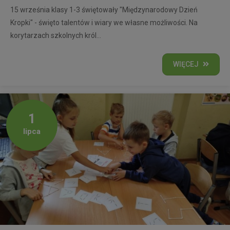
15 września klasy 1-3 świętowały "Międzynarodowy Dzień
Kropki" - święto talentów i wiary we własne możliwości. Na
korytarzach szkolnych król...
WIĘCEJ
1
lipca