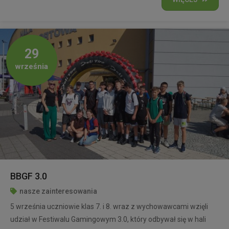
29
września
BBGF 3.0
nasze zainteresowania
5 września uczniowie klas 7. i 8. wraz z wychowawcami wzięli
udział w Festiwalu Gamingowym 3.0, który odbywał się w hali