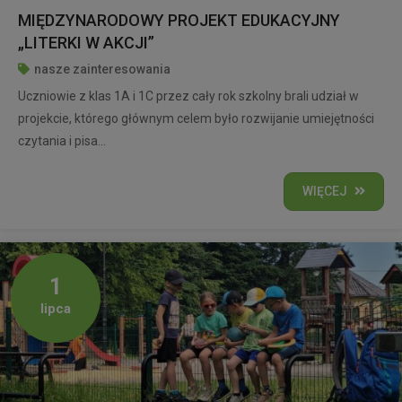
MIĘDZYNARODOWY PROJEKT EDUKACYJNY
„LITERKI W AKCJI”
nasze zainteresowania
Uczniowie z klas 1A i 1C przez cały rok szkolny brali udział w
projekcie, którego głównym celem było rozwijanie umiejętności
czytania i pisa...
WIĘCEJ
1
lipca