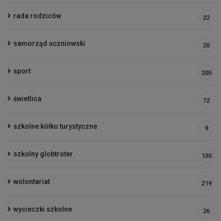
rada rodziców
22
samorząd uczniowski
20
sport
205
świetlica
72
szkolne kółko turystyczne
9
szkolny globtroter
130
wolontariat
219
wycieczki szkolne
26