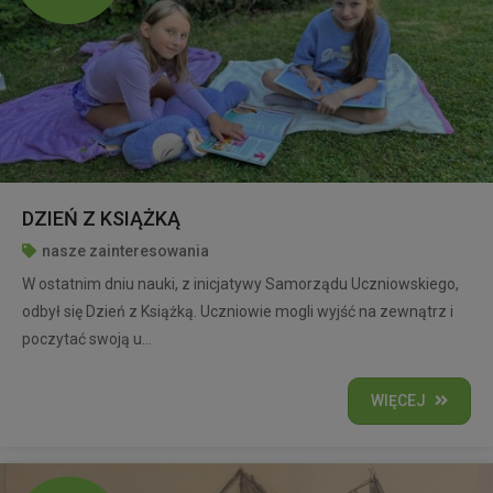
DZIEŃ Z KSIĄŻKĄ
nasze zainteresowania
W ostatnim dniu nauki, z inicjatywy Samorządu Uczniowskiego,
odbył się Dzień z Książką. Uczniowie mogli wyjść na zewnątrz i
poczytać swoją u...
WIĘCEJ