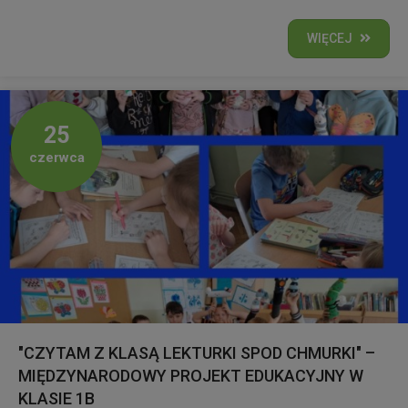
WIĘCEJ
25
czerwca
"CZYTAM Z KLASĄ LEKTURKI SPOD CHMURKI" –
MIĘDZYNARODOWY PROJEKT EDUKACYJNY W
KLASIE 1B