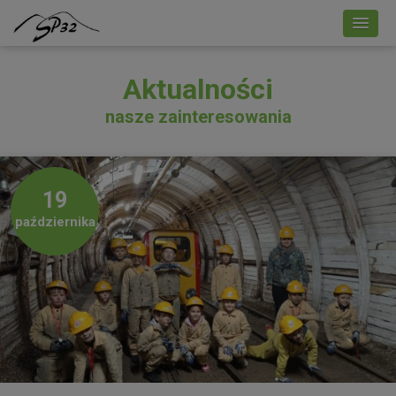
Aktualności
nasze zainteresowania
19
października