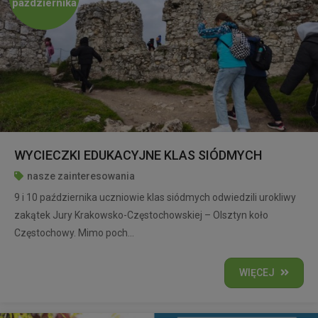
października
WYCIECZKI EDUKACYJNE KLAS SIÓDMYCH
nasze zainteresowania
9 i 10 października uczniowie klas siódmych odwiedzili urokliwy
zakątek Jury Krakowsko-Częstochowskiej – Olsztyn koło
Częstochowy. Mimo poch...
WIĘCEJ