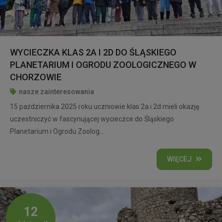
WYCIECZKA KLAS 2A I 2D DO ŚLĄSKIEGO
PLANETARIUM I OGRODU ZOOLOGICZNEGO W
CHORZOWIE
nasze zainteresowania
15 października 2025 roku uczniowie klas 2a i 2d mieli okazję
uczestniczyć w fascynującej wycieczce do Śląskiego
Planetarium i Ogrodu Zoolog...
WIĘCEJ
12