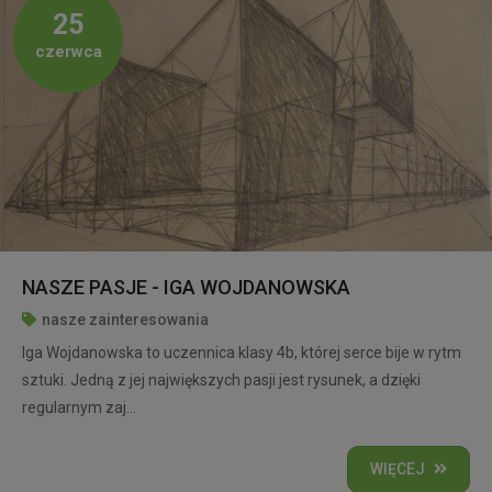
25
czerwca
NASZE PASJE - IGA WOJDANOWSKA
nasze zainteresowania
Iga Wojdanowska to uczennica klasy 4b, której serce bije w rytm
sztuki. Jedną z jej największych pasji jest rysunek, a dzięki
regularnym zaj...
WIĘCEJ