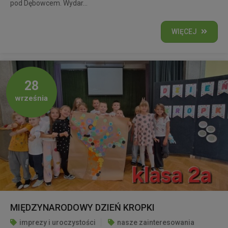
pod Dębowcem. Wydar...
WIĘCEJ
28
września
MIĘDZYNARODOWY DZIEŃ KROPKI
imprezy i uroczystości
nasze zainteresowania