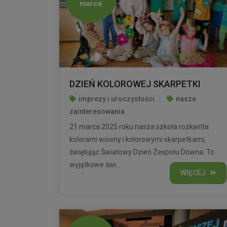
marca
DZIEŃ KOLOROWEJ SKARPETKI
imprezy i uroczystości
nasze
zainteresowania
21 marca 2025 roku nasza szkoła rozkwitła
kolorami wiosny i kolorowymi skarpetkami,
świętując Światowy Dzień Zespołu Downa. To
wyjątkowe świ...
WIĘCEJ