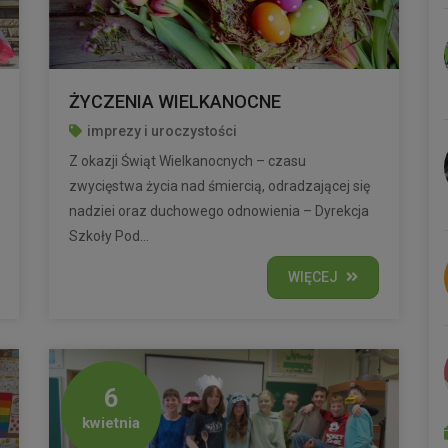
ŻYCZENIA WIELKANOCNE
imprezy i uroczystości
Z okazji Świąt Wielkanocnych – czasu
zwycięstwa życia nad śmiercią, odradzającej się
nadziei oraz duchowego odnowienia – Dyrekcja
Szkoły Pod...
WIĘCEJ
6
kwietnia