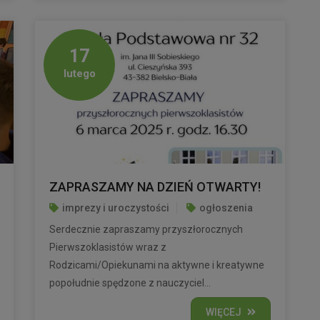
17
lutego
ZAPRASZAMY NA DZIEŃ OTWARTY!
imprezy i uroczystości
ogłoszenia
Serdecznie zapraszamy przyszłorocznych
Pierwszoklasistów wraz z
Rodzicami/Opiekunami na aktywne i kreatywne
popołudnie spędzone z nauczyciel...
WIĘCEJ