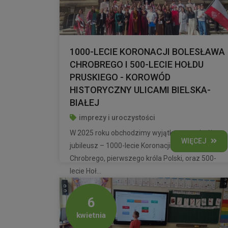
1000-LECIE KORONACJI BOLESŁAWA
CHROBREGO I 500-LECIE HOŁDU
PRUSKIEGO - KOROWÓD
HISTORYCZNY ULICAMI BIELSKA-
BIAŁEJ
imprezy i uroczystości
W 2025 roku obchodzimy wyjątkowy, podwójny
WIĘCEJ
jubileusz – 1000-lecie Koronacji Bolesława
Chrobrego, pierwszego króla Polski, oraz 500-
lecie Hoł...
6
kwietnia