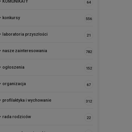
KOMUNIKATY
64
konkursy
556
laboratoria przyszłości
21
nasze zainteresowania
782
ogłoszenia
152
organizacja
67
profilaktyka i wychowanie
312
rada rodziców
22