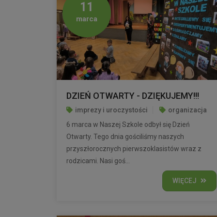
11
marca
DZIEŃ OTWARTY - DZIĘKUJEMY!!!
imprezy i uroczystości
organizacja
6 marca w Naszej Szkole odbył się Dzień
Otwarty. Tego dnia gościliśmy naszych
przyszłorocznych pierwszoklasistów wraz z
rodzicami. Nasi goś...
WIĘCEJ