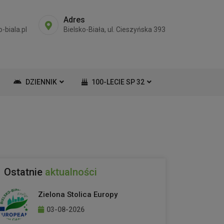
Adres
-biala.pl
Bielsko-Biała, ul. Cieszyńska 393
DZIENNIK
100-LECIE SP 32
Ostatnie
aktualności
Zielona Stolica Europy
03-08-2026