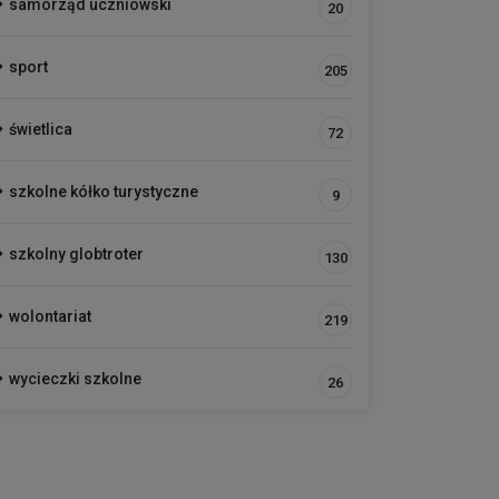
samorząd uczniowski
20
sport
205
świetlica
72
szkolne kółko turystyczne
9
szkolny globtroter
130
wolontariat
219
wycieczki szkolne
26