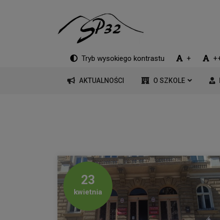
Tryb wysokiego kontrastu
+
+
AKTUALNOŚCI
O SZKOLE
23
kwietnia