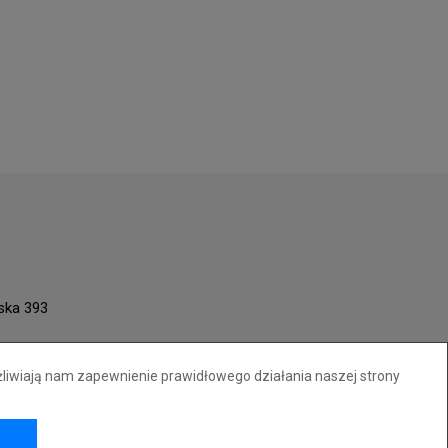
ńska 393
żliwiają nam zapewnienie prawidłowego działania naszej strony