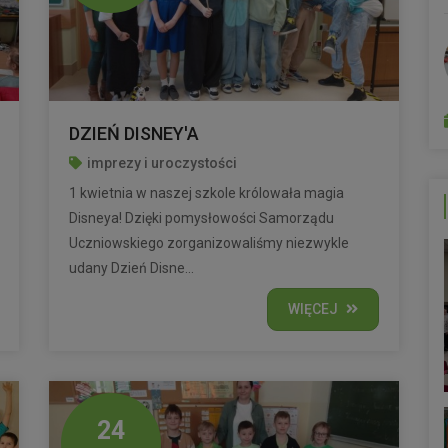
DZIEŃ DISNEY'A
imprezy i uroczystości
1 kwietnia w naszej szkole królowała magia
Disneya! Dzięki pomysłowości Samorządu
Uczniowskiego zorganizowaliśmy niezwykle
udany Dzień Disne...
WIĘCEJ
24