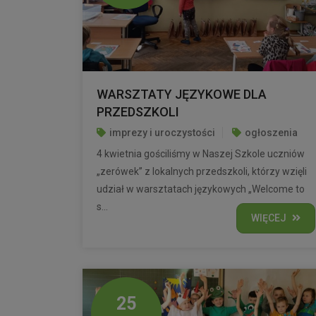
WARSZTATY JĘZYKOWE DLA
PRZEDSZKOLI
imprezy i uroczystości
ogłoszenia
4 kwietnia gościliśmy w Naszej Szkole uczniów
„zerówek” z lokalnych przedszkoli, którzy wzięli
udział w warsztatach językowych „Welcome to
s...
WIĘCEJ
25