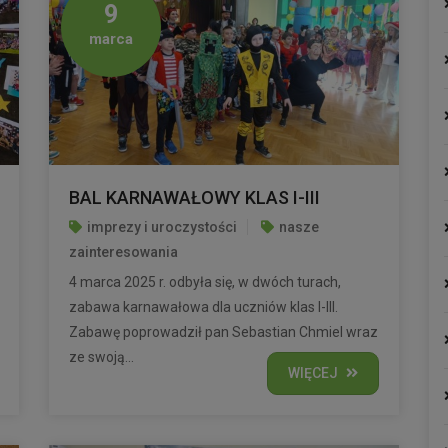
9
marca
BAL KARNAWAŁOWY KLAS I-III
imprezy i uroczystości
nasze
zainteresowania
4 marca 2025 r. odbyła się, w dwóch turach,
zabawa karnawałowa dla uczniów klas I-III.
Zabawę poprowadził pan Sebastian Chmiel wraz
ze swoją...
WIĘCEJ