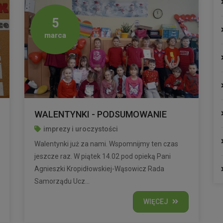
5
marca
WALENTYNKI - PODSUMOWANIE
imprezy i uroczystości
Walentynki już za nami. Wspomnijmy ten czas
jeszcze raz. W piątek 14.02 pod opieką Pani
Agnieszki Kropidłowskiej-Wąsowicz Rada
Samorządu Ucz...
WIĘCEJ