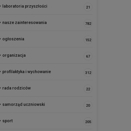
laboratoria przyszłości
21
nasze zainteresowania
782
ogłoszenia
152
organizacja
67
profilaktyka i wychowanie
312
rada rodziców
22
samorząd uczniowski
20
sport
205