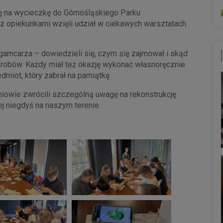
ię na wycieczkę do Górnośląskiego Parku
z opiekunkami wzięli udział w ciekawych warsztatach
 garncarza – dowiedzieli się, czym się zajmował i skąd
yrobów. Każdy miał też okazję wykonać własnoręcznie
edmiot, który zabrał na pamiątkę.
iowie zwrócili szczególną uwagę na rekonstrukcję
ej niegdyś na naszym terenie.