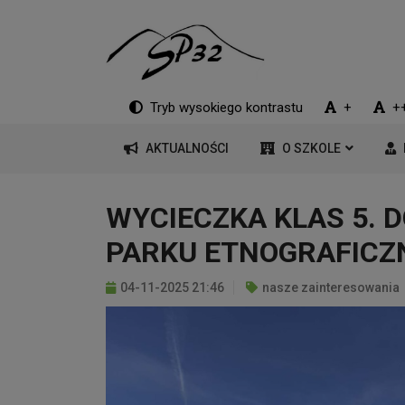
Tryb wysokiego kontrastu
+
+
AKTUALNOŚCI
O SZKOLE
WYCIECZKA KLAS 5. 
PARKU ETNOGRAFICZ
04-11-2025 21:46
nasze zainteresowania