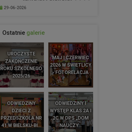
29-06-2026
Ostatnie
galerie
UROCZYSTE
MAJ I CZERWIEC
ZAKOŃCZENIE
2026 W ŚWIETLICY
ROKU SZKOLNEGO
- FOTORELACJA
2025/26
ODWIEDZINY
ODWIEDZINY I
DZIECI Z
WYSTĘP KLAS 2A I
PRZEDSZKOLA NR
2C W DPS „DOM
41 W BIELSKU-BI...
NAUCZY...