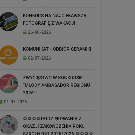
KONKURS NA NAJCIEKAWSZĄ
FOTOGRAFIĘ Z WAKACJI
26-06-2026
KOMUNIKAT - ODBIÓR CERAMIKI
02-07-2026
ZWYCIĘSTWO W KONKURSIE
“MŁODY AMBASADOR REGIONU
2026”!
01-07-2026
🌻🌻🌻🌻PODZIĘKOWANIA Z
OKAZJI ZAKOŃCZENIA ROKU
SZKOLNEGO 2025/2026 🌻🌻🌻🌻