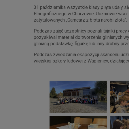
31 października wszystkie klasy piąte udały s
Etnograficznego w Chorzowie. Uczniowie wraz 
zatytułowanych „Garncarz z błota narobi złota”.
Podczas zajęć uczestnicy poznali tajniki pracy
pozyskiwał materiał do tworzenia glinianych w
glinianą podstawkę, figurkę lub inny drobny prz
Podczas zwiedzania ekspozycji skansenu uczn
wiejskiej szkoły ludowej z Wapienicy, działając