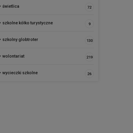
świetlica
72
szkolne kółko turystyczne
9
szkolny globtroter
130
wolontariat
219
wycieczki szkolne
26