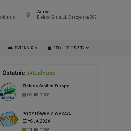
Adres
-biala.pl
Bielsko-Biała, ul. Cieszyńska 393
DZIENNIK
100-LECIE SP 32
Ostatnie
aktualności
Zielona Stolica Europy
03-08-2026
POCZTÓWKA Z WAKACJI -
EDYCJA 2026
29-06-2026