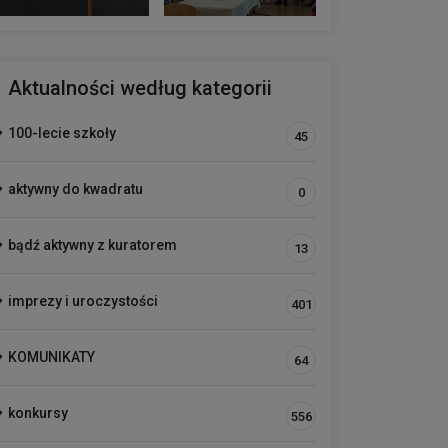
Aktualności według kategorii
100-lecie szkoły
45
aktywny do kwadratu
0
bądź aktywny z kuratorem
13
imprezy i uroczystości
401
KOMUNIKATY
64
konkursy
556