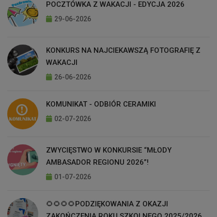
POCZTÓWKA Z WAKACJI - EDYCJA 2026
29-06-2026
KONKURS NA NAJCIEKAWSZĄ FOTOGRAFIĘ Z
WAKACJI
26-06-2026
KOMUNIKAT - ODBIÓR CERAMIKI
02-07-2026
ZWYCIĘSTWO W KONKURSIE “MŁODY
AMBASADOR REGIONU 2026”!
01-07-2026
🌻🌻🌻🌻PODZIĘKOWANIA Z OKAZJI
ZAKOŃCZENIA ROKU SZKOLNEGO 2025/2026