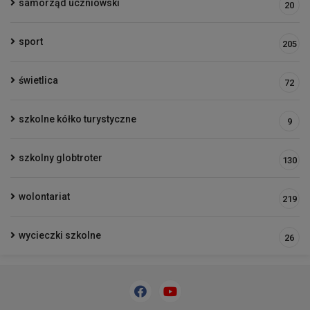
samorząd uczniowski
20
sport
205
świetlica
72
szkolne kółko turystyczne
9
szkolny globtroter
130
wolontariat
219
wycieczki szkolne
26