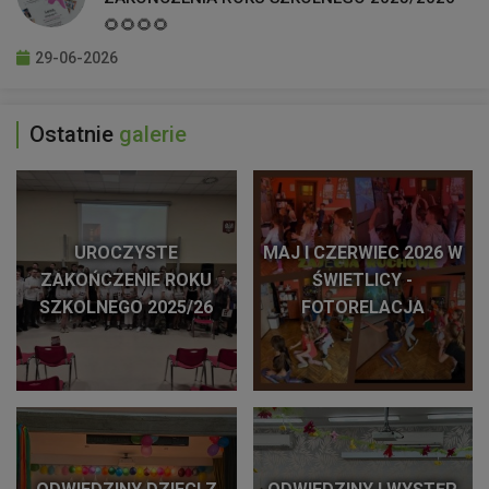
🌻🌻🌻🌻
29-06-2026
Ostatnie
galerie
UROCZYSTE
MAJ I CZERWIEC 2026 W
ZAKOŃCZENIE ROKU
ŚWIETLICY -
SZKOLNEGO 2025/26
FOTORELACJA