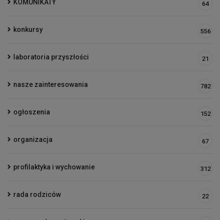
KOMUNIKATY
64
konkursy
556
laboratoria przyszłości
21
nasze zainteresowania
782
ogłoszenia
152
organizacja
67
profilaktyka i wychowanie
312
rada rodziców
22