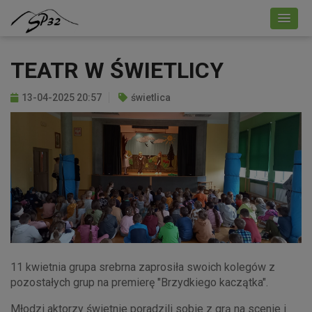
TEATR W ŚWIETLICY
13-04-2025 20:57
świetlica
11 kwietnia grupa srebrna zaprosiła swoich kolegów z
pozostałych grup na premierę "Brzydkiego kaczątka".
Młodzi aktorzy świetnie poradzili sobie z grą na scenie i