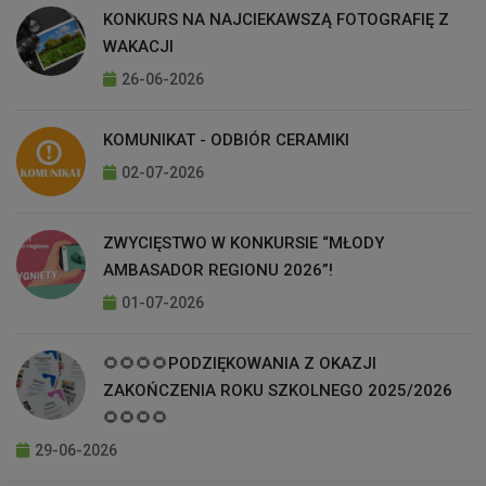
KONKURS NA NAJCIEKAWSZĄ FOTOGRAFIĘ Z
WAKACJI
26-06-2026
KOMUNIKAT - ODBIÓR CERAMIKI
02-07-2026
ZWYCIĘSTWO W KONKURSIE “MŁODY
AMBASADOR REGIONU 2026”!
01-07-2026
🌻🌻🌻🌻PODZIĘKOWANIA Z OKAZJI
ZAKOŃCZENIA ROKU SZKOLNEGO 2025/2026
🌻🌻🌻🌻
29-06-2026