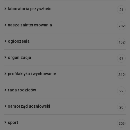
laboratoria przyszłości
21
nasze zainteresowania
782
ogłoszenia
152
organizacja
67
profilaktyka i wychowanie
312
rada rodziców
22
samorząd uczniowski
20
sport
205