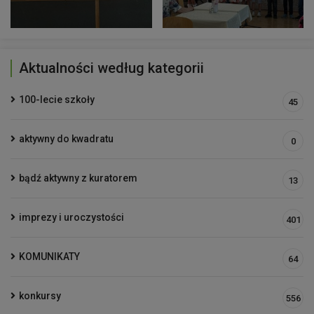
Aktualności według kategorii
100-lecie szkoły
45
aktywny do kwadratu
0
bądź aktywny z kuratorem
13
imprezy i uroczystości
401
KOMUNIKATY
64
konkursy
556