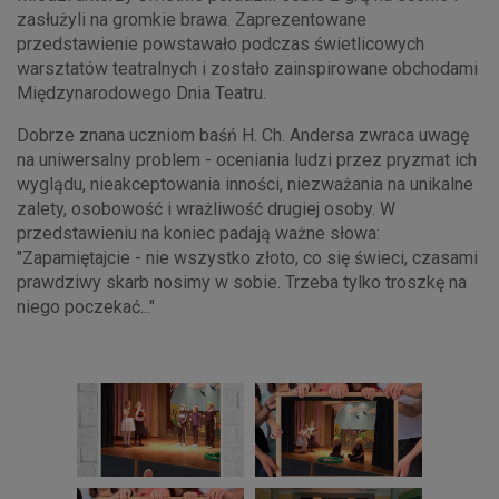
zasłużyli na gromkie brawa. Zaprezentowane
przedstawienie powstawało podczas świetlicowych
warsztatów teatralnych i zostało zainspirowane obchodami
Międzynarodowego Dnia Teatru.
Dobrze znana uczniom baśń H. Ch. Andersa zwraca uwagę
na uniwersalny problem - oceniania ludzi przez pryzmat ich
wyglądu, nieakceptowania inności, niezważania na unikalne
zalety, osobowość i wrażliwość drugiej osoby. W
przedstawieniu na koniec padają ważne słowa:
"Zapamiętajcie - nie wszystko złoto, co się świeci, czasami
prawdziwy skarb nosimy w sobie. Trzeba tylko troszkę na
niego poczekać..."