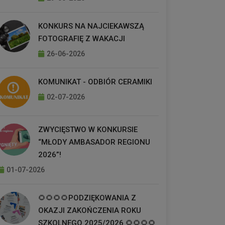
KONKURS NA NAJCIEKAWSZĄ
FOTOGRAFIĘ Z WAKACJI
26-06-2026
KOMUNIKAT - ODBIÓR CERAMIKI
02-07-2026
ZWYCIĘSTWO W KONKURSIE
“MŁODY AMBASADOR REGIONU
2026”!
01-07-2026
🌻🌻🌻🌻PODZIĘKOWANIA Z
OKAZJI ZAKOŃCZENIA ROKU
SZKOLNEGO 2025/2026 🌻🌻🌻🌻