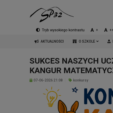
Tryb wysokiego kontrastu
+
+
AKTUALNOŚCI
O SZKOLE
SUKCES NASZYCH UC
KANGUR MATEMATYCZ
07-06-2026 21:08
konkursy