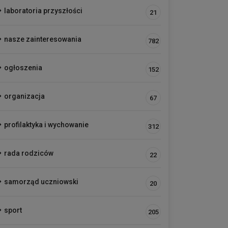
laboratoria przyszłości
21
nasze zainteresowania
782
ogłoszenia
152
organizacja
67
profilaktyka i wychowanie
312
rada rodziców
22
samorząd uczniowski
20
sport
205