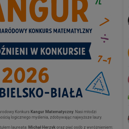
narodowy Konkurs
Kangur Matematyczny
. Nasi młodzi
ością logicznego myślenia, zdobywając najwyższe laury.
tułem laureata:
Michał Herzyk
oraz pięć osób z wyróżnieniem: