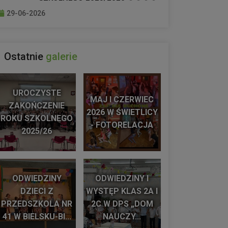
29-06-2026
Ostatnie
galerie
UROCZYSTE
MAJ I CZERWIEC
ZAKOŃCZENIE
2026 W ŚWIETLICY
ROKU SZKOLNEGO
- FOTORELACJA
2025/26
ODWIEDZINY
ODWIEDZINY I
DZIECI Z
WYSTĘP KLAS 2A I
PRZEDSZKOLA NR
2C W DPS „DOM
41 W BIELSKU-BI...
NAUCZY...