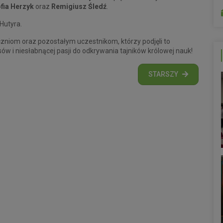
fia Herzyk
oraz
Remigiusz Śledź
.
Hutyra.
niom oraz pozostałym uczestnikom, którzy podjęli to
i niesłabnącej pasji do odkrywania tajników królowej nauk!
STARSZY