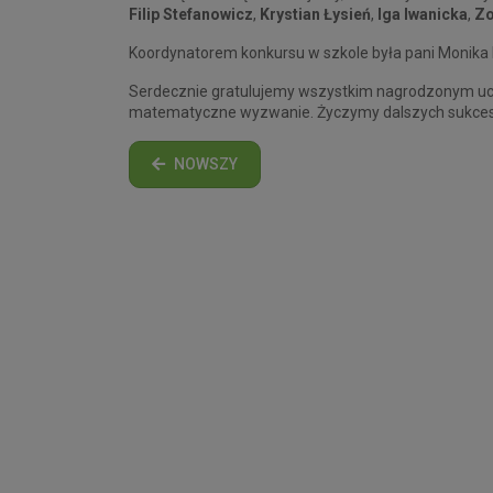
Filip Stefanowicz
,
Krystian Łysień
,
Iga Iwanicka
,
Zo
Koordynatorem konkursu w szkole była pani Monika 
Serdecznie gratulujemy wszystkim nagrodzonym ucz
matematyczne wyzwanie. Życzymy dalszych sukcesów 
NOWSZY