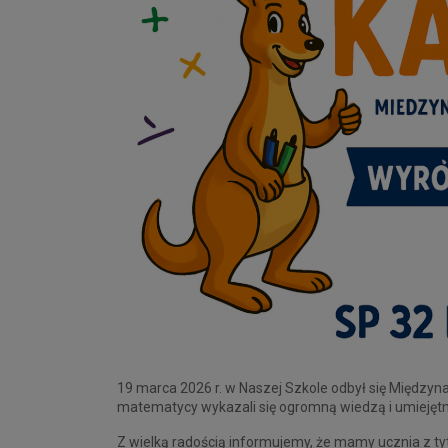
19 marca 2026 r. w Naszej Szkole odbył się Między
matematycy wykazali się ogromną wiedzą i umiejętn
Z wielką radością informujemy, że mamy ucznia z ty