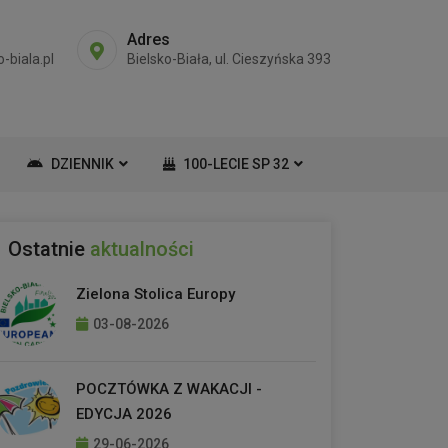
Adres
-biala.pl
Bielsko-Biała, ul. Cieszyńska 393
DZIENNIK
100-LECIE SP 32
Ostatnie
aktualności
Zielona Stolica Europy
03-08-2026
POCZTÓWKA Z WAKACJI -
EDYCJA 2026
29-06-2026