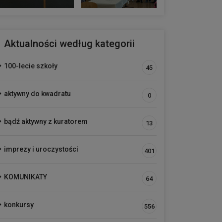
Aktualności według kategorii
100-lecie szkoły
45
aktywny do kwadratu
0
bądź aktywny z kuratorem
13
imprezy i uroczystości
401
KOMUNIKATY
64
konkursy
556