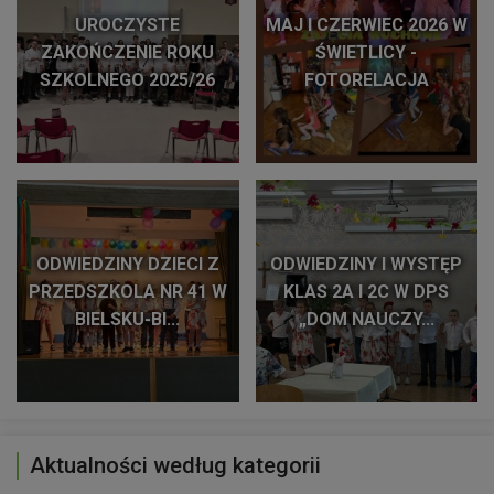
UROCZYSTE
MAJ I CZERWIEC 2026 W
ZAKOŃCZENIE ROKU
ŚWIETLICY -
SZKOLNEGO 2025/26
FOTORELACJA
ODWIEDZINY DZIECI Z
ODWIEDZINY I WYSTĘP
PRZEDSZKOLA NR 41 W
KLAS 2A I 2C W DPS
BIELSKU-BI...
„DOM NAUCZY...
Aktualności według kategorii