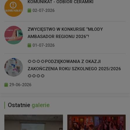
KOMUNIKAT - ODBIÓR CERAMIKI
02-07-2026
ZWYCIĘSTWO W KONKURSIE “MŁODY
AMBASADOR REGIONU 2026”!
01-07-2026
🌻🌻🌻🌻PODZIĘKOWANIA Z OKAZJI
ZAKOŃCZENIA ROKU SZKOLNEGO 2025/2026
🌻🌻🌻🌻
29-06-2026
Ostatnie
galerie