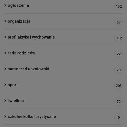
ogłoszenia
152
organizacja
67
profilaktyka i wychowanie
312
rada rodziców
22
samorząd uczniowski
20
sport
205
świetlica
72
szkolne kółko turystyczne
9