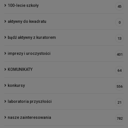
100-lecie szkoły
45
aktywny do kwadratu
0
bądź aktywny z kuratorem
13
imprezy i uroczystości
401
KOMUNIKATY
64
konkursy
556
laboratoria przyszłości
21
nasze zainteresowania
782