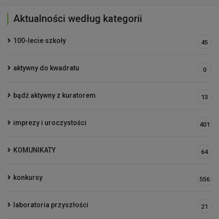
Aktualności według kategorii
100-lecie szkoły
45
aktywny do kwadratu
0
bądź aktywny z kuratorem
13
imprezy i uroczystości
401
KOMUNIKATY
64
konkursy
556
laboratoria przyszłości
21