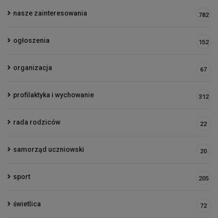
nasze zainteresowania
782
ogłoszenia
152
organizacja
67
profilaktyka i wychowanie
312
rada rodziców
22
samorząd uczniowski
20
sport
205
świetlica
72