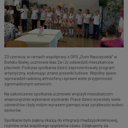
23 czerwca, w ramach współpracy z DPS „Dom Nauczyciela” w
Bielsku-Białej, uczniowie klas 2a i 2c odwiedzili mieszkańców
placówki. Podczas spotkania dzieci zaprezentowały program
artystyczny, wykonując znane piosenki ludowe. Wspólny śpiew
wprowadził radosną atmosferę i sprawił wiele przyjemności
zgromadzonym seniorom.
Na zakończenie spotkania uczniowie wręczyli mieszkańcom
własnoręcznie wykonane wycinanki. Prace dzieci wywołały wiele
uśmiechów i były miłym wyrazem pamięci oraz życzliwości wobec
seniorów.
Spotkanie było piękną okazją do integracji międzypokoleniowej,
rozmów oraz wspólnego spędzenia czasu. Dziękujemy za