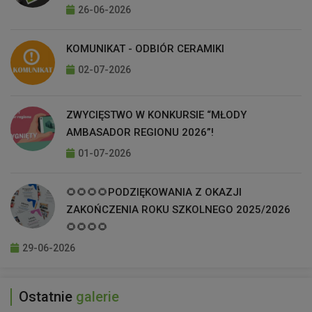
26-06-2026
KOMUNIKAT - ODBIÓR CERAMIKI
02-07-2026
ZWYCIĘSTWO W KONKURSIE “MŁODY
AMBASADOR REGIONU 2026”!
01-07-2026
🌻🌻🌻🌻PODZIĘKOWANIA Z OKAZJI
ZAKOŃCZENIA ROKU SZKOLNEGO 2025/2026
🌻🌻🌻🌻
29-06-2026
Ostatnie
galerie