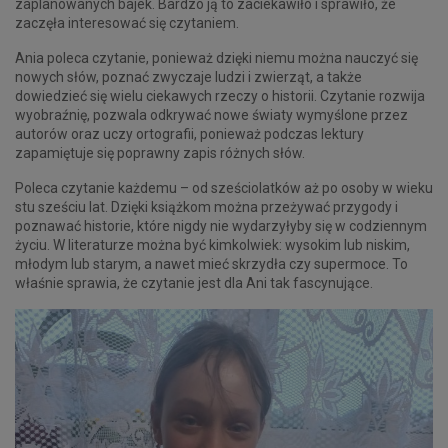
zaplanowanych bajek. Bardzo ją to zaciekawiło i sprawiło, że
zaczęła interesować się czytaniem.
Ania poleca czytanie, ponieważ dzięki niemu można nauczyć się
nowych słów, poznać zwyczaje ludzi i zwierząt, a także
dowiedzieć się wielu ciekawych rzeczy o historii. Czytanie rozwija
wyobraźnię, pozwala odkrywać nowe światy wymyślone przez
autorów oraz uczy ortografii, ponieważ podczas lektury
zapamiętuje się poprawny zapis różnych słów.
Poleca czytanie każdemu – od sześciolatków aż po osoby w wieku
stu sześciu lat. Dzięki książkom można przeżywać przygody i
poznawać historie, które nigdy nie wydarzyłyby się w codziennym
życiu. W literaturze można być kimkolwiek: wysokim lub niskim,
młodym lub starym, a nawet mieć skrzydła czy supermoce. To
właśnie sprawia, że czytanie jest dla Ani tak fascynujące.