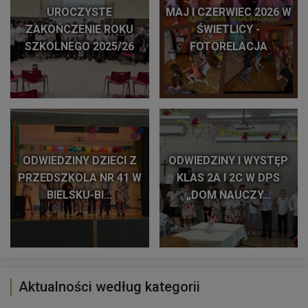
UROCZYSTE
MAJ I CZERWIEC 2026 W
ZAKOŃCZENIE ROKU
ŚWIETLICY -
SZKOLNEGO 2025/26
FOTORELACJA
ODWIEDZINY DZIECI Z
ODWIEDZINY I WYSTĘP
PRZEDSZKOLA NR 41 W
KLAS 2A I 2C W DPS
BIELSKU-BI...
„DOM NAUCZY...
Aktualności według kategorii