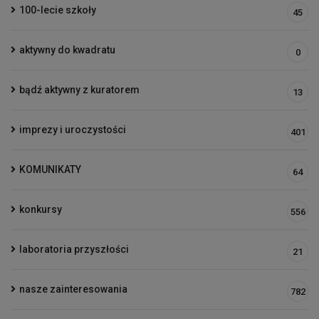
100-lecie szkoły
45
aktywny do kwadratu
0
bądź aktywny z kuratorem
13
imprezy i uroczystości
401
KOMUNIKATY
64
konkursy
556
laboratoria przyszłości
21
nasze zainteresowania
782