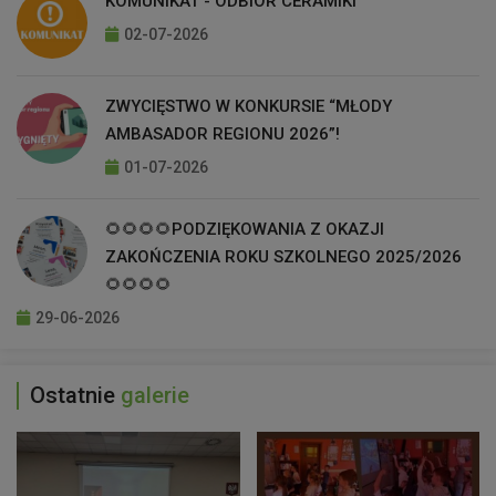
KOMUNIKAT - ODBIÓR CERAMIKI
02-07-2026
ZWYCIĘSTWO W KONKURSIE “MŁODY
AMBASADOR REGIONU 2026”!
01-07-2026
🌻🌻🌻🌻PODZIĘKOWANIA Z OKAZJI
ZAKOŃCZENIA ROKU SZKOLNEGO 2025/2026
🌻🌻🌻🌻
29-06-2026
Ostatnie
galerie