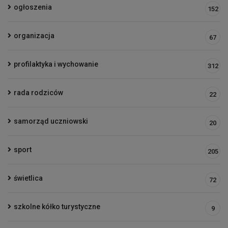
ogłoszenia
152
organizacja
67
profilaktyka i wychowanie
312
rada rodziców
22
samorząd uczniowski
20
sport
205
świetlica
72
szkolne kółko turystyczne
9