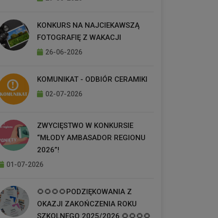
KONKURS NA NAJCIEKAWSZĄ
FOTOGRAFIĘ Z WAKACJI
26-06-2026
KOMUNIKAT - ODBIÓR CERAMIKI
02-07-2026
ZWYCIĘSTWO W KONKURSIE
“MŁODY AMBASADOR REGIONU
2026”!
01-07-2026
🌻🌻🌻🌻PODZIĘKOWANIA Z
OKAZJI ZAKOŃCZENIA ROKU
SZKOLNEGO 2025/2026 🌻🌻🌻🌻