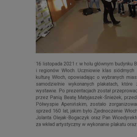
16 listopada 2021 r. w holu głównym budynku 
i regionów Włoch. Uczniowie klas siódmych 
kulturę Włoch, opowiadając o wybranych miast
samodzielnie wykonanych plakatach, które
wystawie. Po prezentacjach został przeprowa
przez Panią Beatę Matyjaszek-Śnieżek, przed
Półwyspie Apenińskim, zostało zorganizowa
sprzed 160 lat, jakim było Zjednoczenie Włoch
Jolanta Olejak-Bogaczyk oraz Pan Wicedyrek
za wkład artystyczny w wykonanie plakatu oraz 