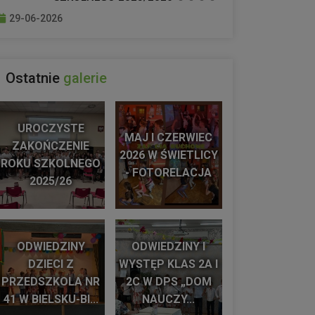
29-06-2026
Ostatnie
galerie
UROCZYSTE
MAJ I CZERWIEC
ZAKOŃCZENIE
2026 W ŚWIETLICY
ROKU SZKOLNEGO
- FOTORELACJA
2025/26
ODWIEDZINY
ODWIEDZINY I
DZIECI Z
WYSTĘP KLAS 2A I
PRZEDSZKOLA NR
2C W DPS „DOM
41 W BIELSKU-BI...
NAUCZY...