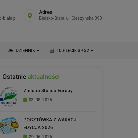
Adres
-biala.pl
Bielsko-Biała, ul. Cieszyńska 393
DZIENNIK
100-LECIE SP 32
Ostatnie
aktualności
Zielona Stolica Europy
03-08-2026
POCZTÓWKA Z WAKACJI -
EDYCJA 2026
29-06-2026