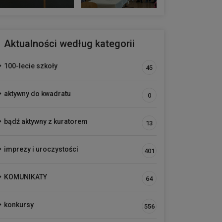
Aktualności według kategorii
100-lecie szkoły
45
aktywny do kwadratu
0
bądź aktywny z kuratorem
13
imprezy i uroczystości
401
KOMUNIKATY
64
konkursy
556