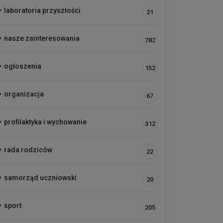
laboratoria przyszłości
21
nasze zainteresowania
782
ogłoszenia
152
organizacja
67
profilaktyka i wychowanie
312
rada rodziców
22
samorząd uczniowski
20
sport
205