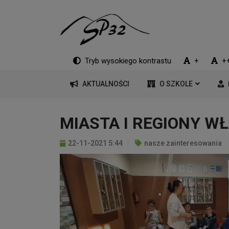
Tryb wysokiego kontrastu
+
+
AKTUALNOŚCI
O SZKOLE
MIASTA I REGIONY W
22-11-2021 5:44
nasze zainteresowania