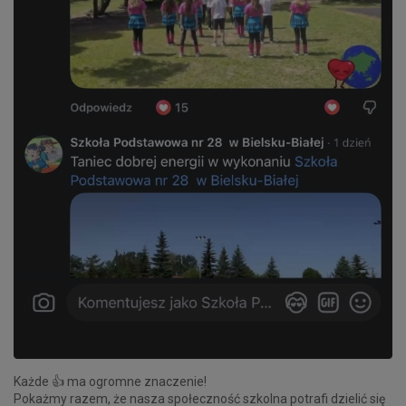
Każde 👍 ma ogromne znaczenie!
Pokażmy razem, że nasza społeczność szkolna potrafi dzielić się