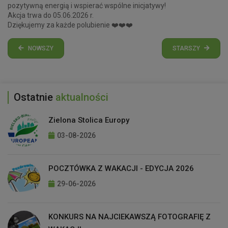
pozytywną energią i wspierać wspólne inicjatywy!
Akcja trwa do 05.06.2026 r.
Dziękujemy za każde polubienie ❤️❤️❤️
NOWSZY
STARSZY
Ostatnie
aktualności
Zielona Stolica Europy
03-08-2026
POCZTÓWKA Z WAKACJI - EDYCJA 2026
29-06-2026
KONKURS NA NAJCIEKAWSZĄ FOTOGRAFIĘ Z