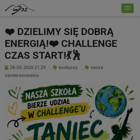
❤️ DZIELIMY SIĘ DOBRĄ
ENERGIĄ!❤️ CHALLENGE
CZAS START!💃🕺
28-05-2026 21:29
konkursy
nasze
zainteresowania