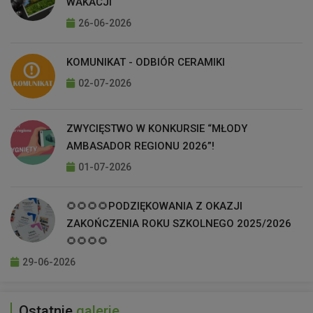
WAKACJI
26-06-2026
KOMUNIKAT - ODBIÓR CERAMIKI
02-07-2026
ZWYCIĘSTWO W KONKURSIE “MŁODY
AMBASADOR REGIONU 2026”!
01-07-2026
🌻🌻🌻🌻PODZIĘKOWANIA Z OKAZJI
ZAKOŃCZENIA ROKU SZKOLNEGO 2025/2026
🌻🌻🌻🌻
29-06-2026
Ostatnie
galerie