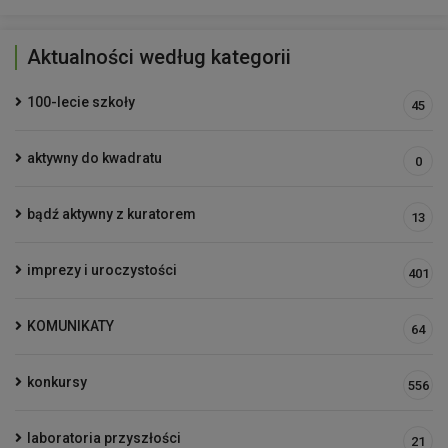
Aktualności według kategorii
100-lecie szkoły
45
aktywny do kwadratu
0
bądź aktywny z kuratorem
13
imprezy i uroczystości
401
KOMUNIKATY
64
konkursy
556
laboratoria przyszłości
21