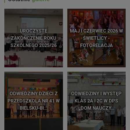
UROCZYSTE
MAJ I CZERWIEC 2026 W
ZAKOŃCZENIE ROKU
ŚWIETLICY -
SZKOLNEGO 2025/26
FOTORELACJA
ODWIEDZINY DZIECI Z
ODWIEDZINY I WYSTĘP
PRZEDSZKOLA NR 41 W
KLAS 2A I 2C W DPS
BIELSKU-BI...
„DOM NAUCZY...