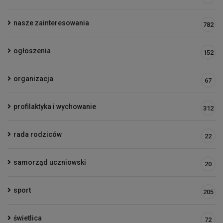
nasze zainteresowania
782
ogłoszenia
152
organizacja
67
profilaktyka i wychowanie
312
rada rodziców
22
samorząd uczniowski
20
sport
205
świetlica
72