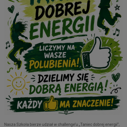
Nasza Szkoła bierze udział w challenge’u „Taniec dobrej energii”,