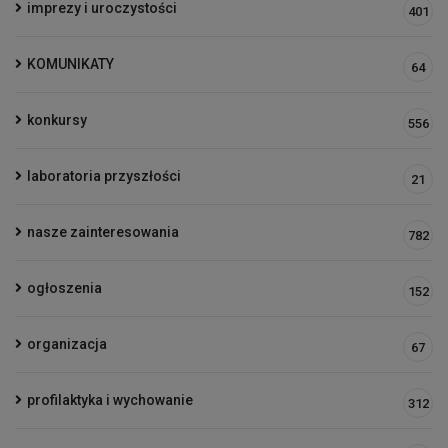
imprezy i uroczystości
401
KOMUNIKATY
64
konkursy
556
laboratoria przyszłości
21
nasze zainteresowania
782
ogłoszenia
152
organizacja
67
profilaktyka i wychowanie
312