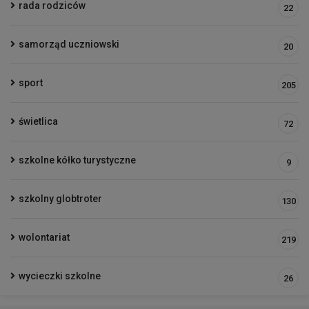
rada rodziców
22
samorząd uczniowski
20
sport
205
świetlica
72
szkolne kółko turystyczne
9
szkolny globtroter
130
wolontariat
219
wycieczki szkolne
26